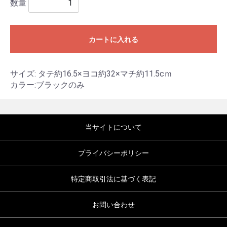
数量
カートに入れる
サイズ: タテ約16.5×ヨコ約32×マチ約11.5cｍ
カラー:ブラックのみ
当サイトについて
プライバシーポリシー
特定商取引法に基づく表記
お問い合わせ