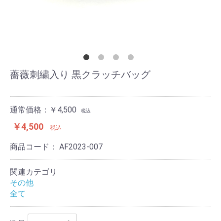
薔薇刺繍入り 黒クラッチバッグ
通常価格：￥4,500
税込
￥4,500
税込
商品コード：
AF2023-007
関連カテゴリ
その他
全て