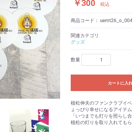
￥300
税込
商品コード：
uemt26_o_00
関連カテゴリ
グッズ
数量
カートに入
植松伸夫のファンクラブイベ
ょっぴり幸せになるアイテム
「いつまでも灯りを照らし合
植松の灯りを取り入れてもら