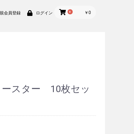
0
￥0
規会員登録
ログイン
コースター 10枚セッ