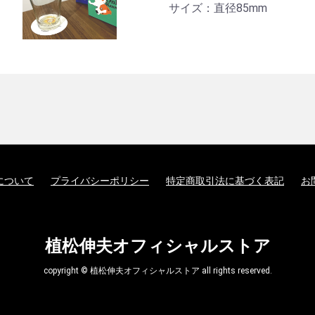
サイズ：直径85mm
について
プライバシーポリシー
特定商取引法に基づく表記
お
植松伸夫オフィシャルストア
copyright © 植松伸夫オフィシャルストア all rights reserved.