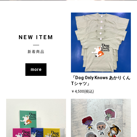
NEW ITEM
新着商品
more
「Dog Only Knows あかりくん
Tシャツ」
￥4,500(税込)