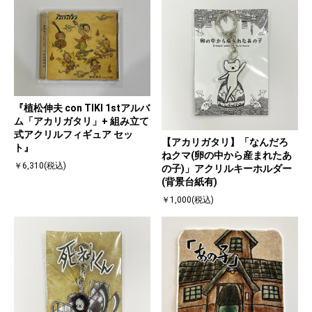
『植松伸夫 con TIKI 1stアルバ
ム「アカリガタリ」+ 組み立て
式アクリルフィギュア セッ
【アカリガタリ】「なんだろ
ト』
ねクマ(卵の中から産まれたあ
￥6,310(税込)
の子)」アクリルキーホルダー
(背景台紙有)
￥1,000(税込)