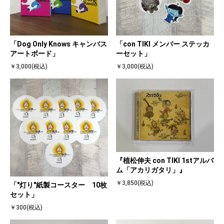
「Dog Only Knows キャンバス
「con TIKI メンバー ステッカ
アートボード」
ーセット」
￥3,000(税込)
￥3,000(税込)
『植松伸夫 con TIKI 1stアルバ
ム「アカリガタリ」』
￥3,850(税込)
「"灯り"紙製コースター 10枚
セット」
￥300(税込)