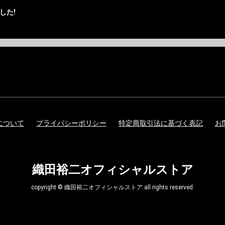
した!
について
プライバシーポリシー
特定商取引法に基づく表記
お
織田裕二オフィシャルストア
copyright © 織田裕二オフィシャルストア all rights reserved.