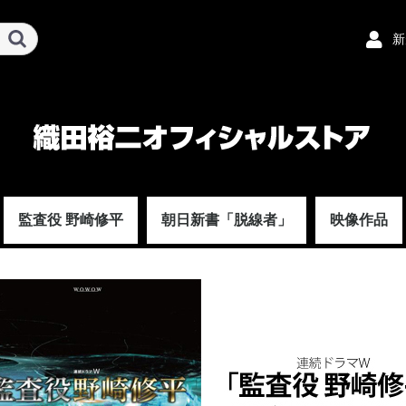
新
監査役 野崎修平
朝日新書「脱線者」
映像作品