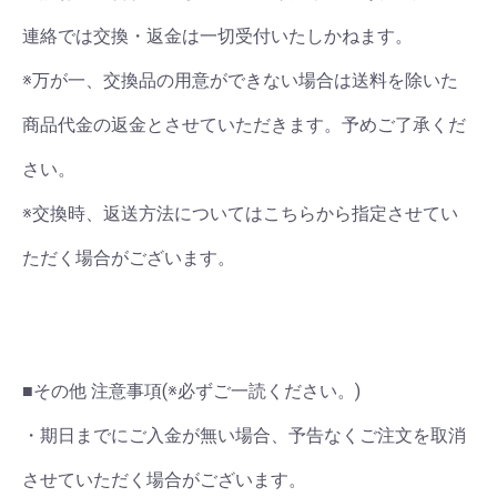
連絡では交換・返金は一切受付いたしかねます。
※万が一、交換品の用意ができない場合は送料を除いた
商品代金の返金とさせていただきます。予めご了承くだ
さい。
※交換時、返送方法についてはこちらから指定させてい
ただく場合がございます。
■その他 注意事項(※必ずご一読ください。)
・期日までにご入金が無い場合、予告なくご注文を取消
させていただく場合がございます。