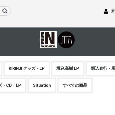
新
KIRINJI グッズ・LP
堀込高樹 LP
堀込泰行・馬
ッズ・CD・LP
Situation
すべての商品