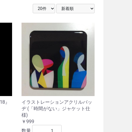
018』
イラストレーションアクリルバッ
ヂ (「時間がない」ジャケット仕
様)
￥999
数量