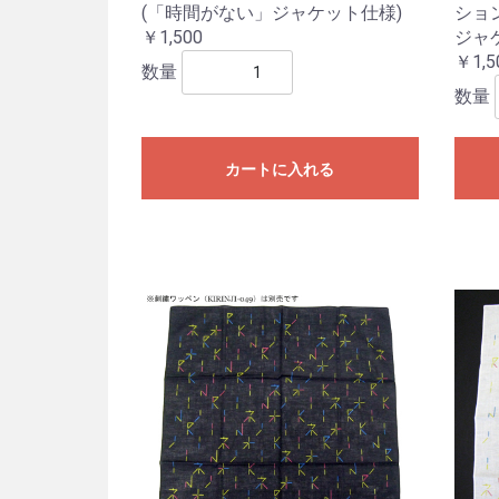
(「時間がない」ジャケット仕様)
ション
￥1,500
ジャ
￥1,5
数量
数量
カートに入れる