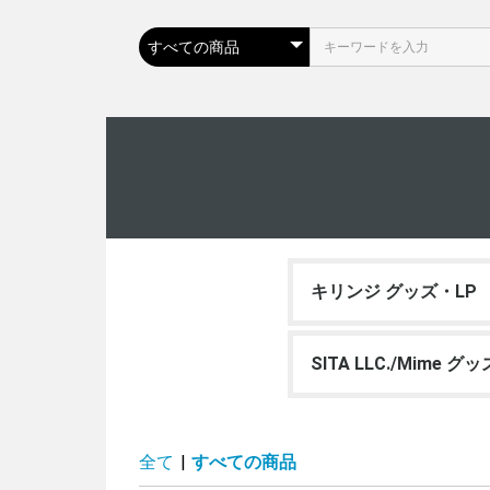
キリンジ グッズ・LP
SITA LLC./Mime グ
全て
|
すべての商品