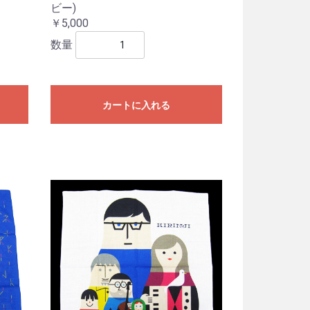
ビー)
￥5,000
数量
カートに入れる