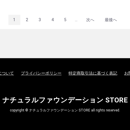
1
2
3
4
5
...
次へ
最後へ
について
プライバシーポリシー
特定商取引法に基づく表記
お
ナチュラルファウンデーション STORE
copyright © ナチュラルファウンデーション STORE all rights reserved.