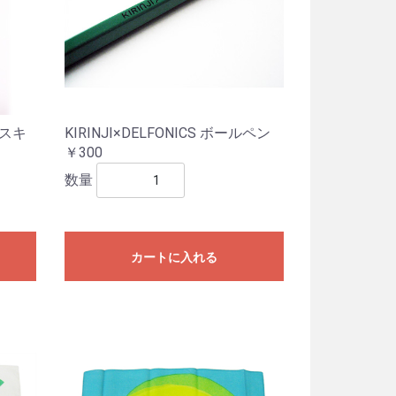
 マスキ
KIRINJI×DELFONICS ボールペン
￥300
数量
カートに入れる