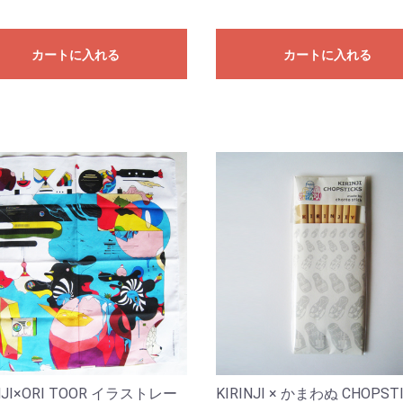
カートに入れる
カートに入れる
INJI×ORI TOOR イラストレー
KIRINJI × かまわぬ CHOPST