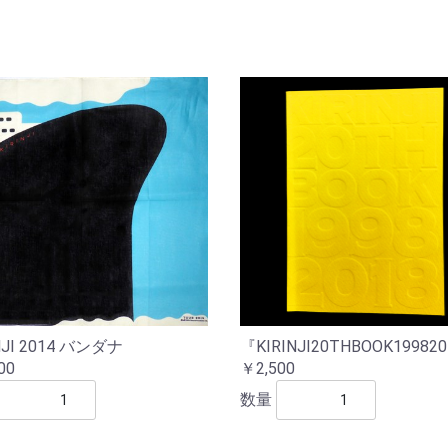
NJI 2014 バンダナ
『KIRINJI20THBOOK19982
00
￥2,500
数量