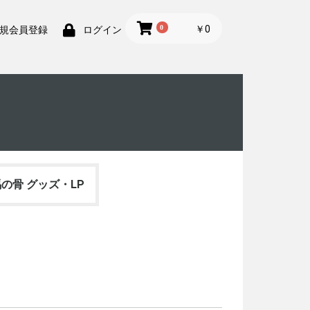
0
￥0
規会員登録
ログイン
の骨 グッズ・LP