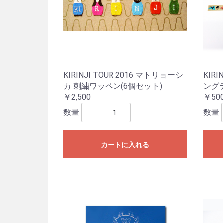
KIRINJI TOUR 2016 マトリョーシ
KIRI
カ 刺繍ワッペン(6個セット)
ング
￥2,500
￥50
数量
数量
カートに入れる