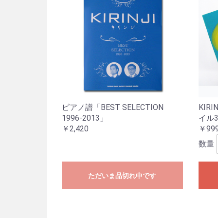
ピアノ譜「BEST SELECTION
KIRI
1996-2013」
イル
￥2,420
￥99
数量
ただいま品切れ中です