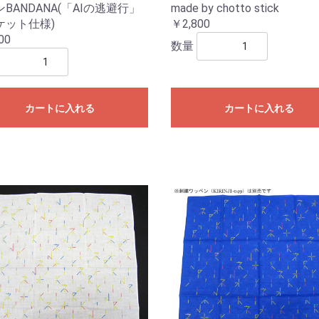
BANDANA(「AIの逃避行」
made by chotto stick
ケット仕様)
￥2,800
00
数量
カートに入れる
カートに入れる