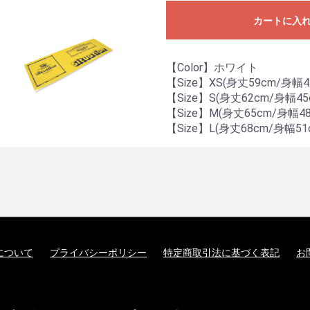
カートに入
【Color】ホワイト
【Size】XS(身丈59cm/身幅4
【Size】S(身丈62cm/身幅45
【Size】M(身丈65cm/身幅48
【Size】L(身丈68cm/身幅51
について
プライバシーポリシー
特定商取引法に基づく表記
お