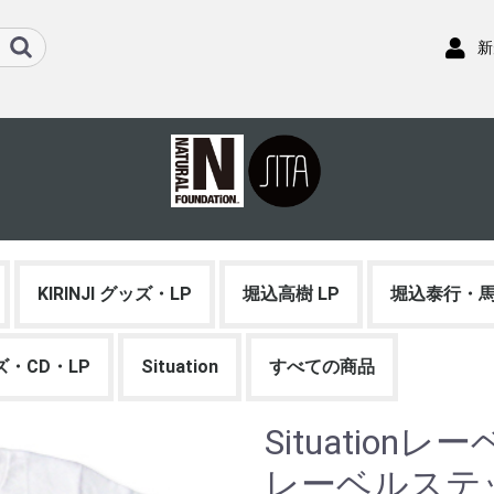
新
KIRINJI グッズ・LP
堀込高樹 LP
堀込泰行・馬
ッズ・CD・LP
Situation
すべての商品
Situationレーベ
レーベルステ