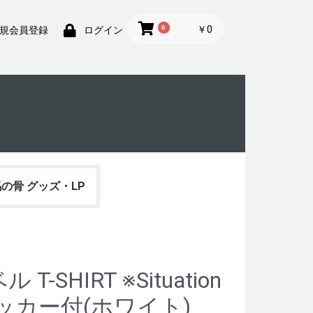
0
￥0
規会員登録
ログイン
の骨 グッズ・LP
ル T-SHIRT ※Situation
ッカー付(ホワイト)