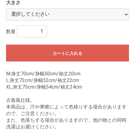
大きさ
数量
カートに入れる
M:身丈70cm/身幅50cm/袖丈20cm
L:身丈72cm/身幅52cm/袖丈22cm
XL:身丈75cm/身幅54cm/袖丈24cm
古着風仕様。
本商品は、汗や摩擦によって色移りする場合があります
ので、ご注意ください。
また、色落ちする場合がありますので、他の物との同時
洗濯はお避けください。