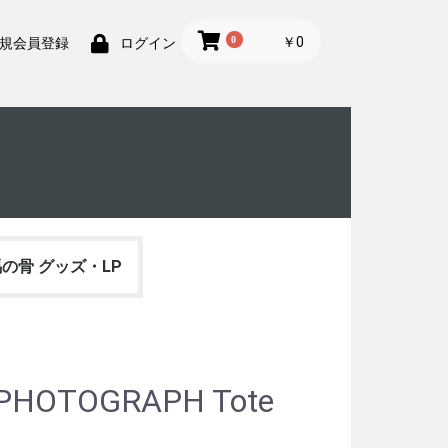
0
￥0
規会員登録
ログイン
の骨 グッズ・LP
OTOGRAPH Tote