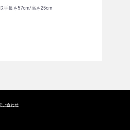
/取手長さ57cm/高さ25cm
問い合わせ