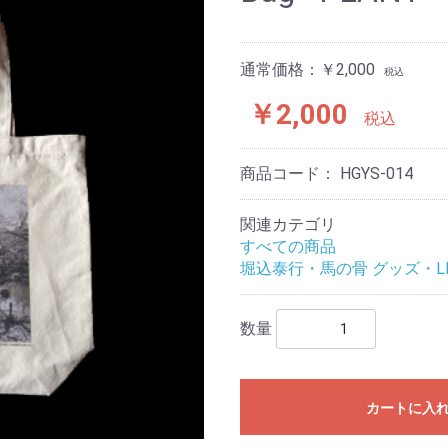
通常価格：￥2,000
税込
￥2,000
税込
商品コード：
HGYS-014
関連カテゴリ
すべての商品
堀込泰行・馬の骨 グッズ・L
数量
カートに入