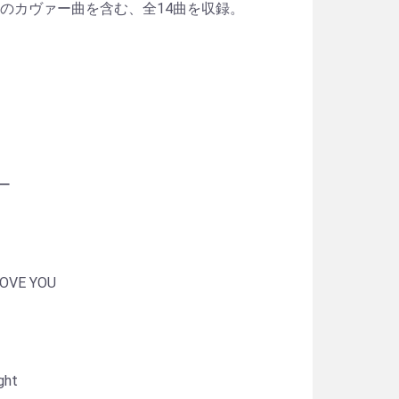
のカヴァー曲を含む、全14曲を収録。
ー
LOVE YOU
ight