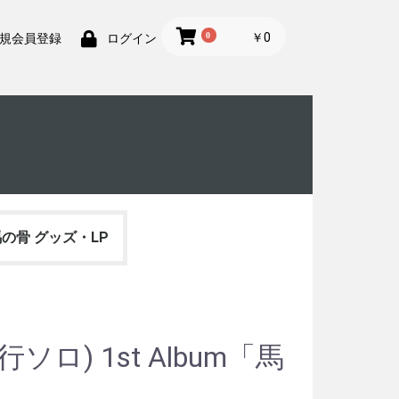
0
￥0
規会員登録
ログイン
の骨 グッズ・LP
ロ) 1st Album「馬