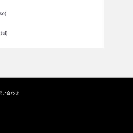
se)
al)
問い合わせ